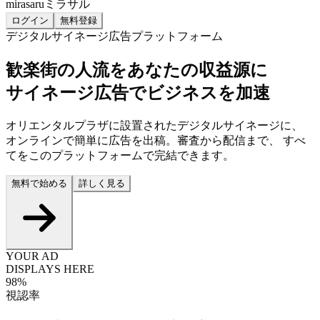
mirasaru
ミラサル
ログイン
無料登録
デジタルサイネージ広告プラットフォーム
歓楽街の人流を
あなたの収益源
に
サイネージ広告でビジネスを加速
オリエンタルプラザに設置されたデジタルサイネージに、
オンラインで簡単に広告を出稿。審査から配信まで、 すべ
てをこのプラットフォームで完結できます。
無料で始める
詳しく見る
YOUR AD
DISPLAYS HERE
98%
視認率